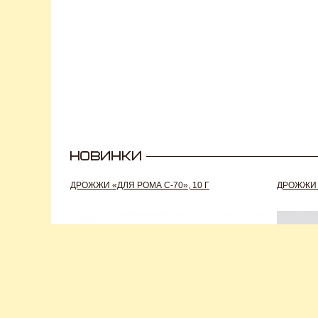
ДРОЖЖИ «ДЛЯ РОМА C-70», 10 Г
ДРОЖЖИ S