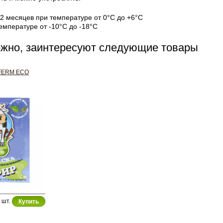
12 месяцев при температуре от 0°С до +6°С
емпературе от -10°С до -18°С
ожно, заинтересуют следующие товары
FERM ECO
шт.