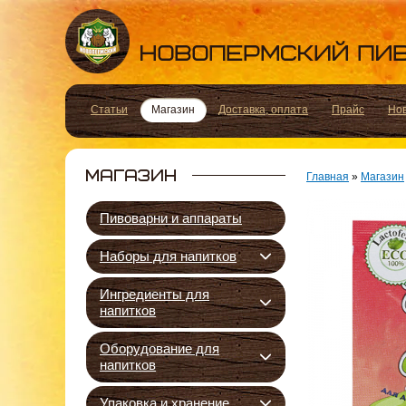
Статьи
Магазин
Доставка, оплата
Прайс
Но
Главная
»
Магазин
Пивоварни и аппараты
Наборы для напитков
Ингредиенты для
напитков
Оборудование для
напитков
Упаковка и хранение