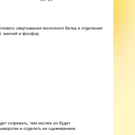
плового свертывания молочного белка и отделения
й, магний и фосфор.
ет созревать, тем кислее он будет.
сыворотки и отделить ее сцеживанием.