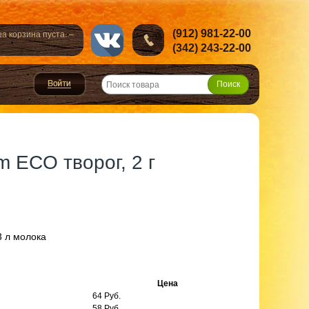
(912) 981-22-00
а корзина пуста. –
(342) 243-22-00
m ECO творог, 2 г
3 л молока
Цена
64 Руб.
58 Руб.