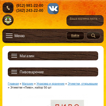
(912) 981-22-00
(342) 243-22-00
Ваша корзина пуста. –
Меню
Магазин
Пивоварение
Главная
»
Магазин
»
Упаковка и хранение
»
Этикетки, открывашки
»
Этикетки «Пиво», набор 50 шт