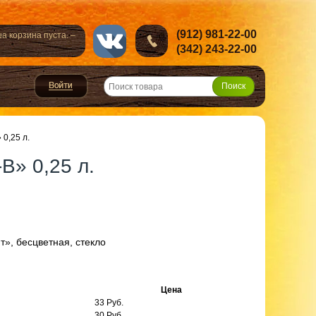
(912) 981-22-00
а корзина пуста. –
(342) 243-22-00
0,25 л.
В» 0,25 л.
т», бесцветная, стекло
Цена
33 Руб.
30 Руб.