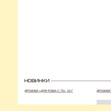
ДРОЖЖИ «ДЛЯ РОМА C-70», 10 Г
ДРОЖЖИ S