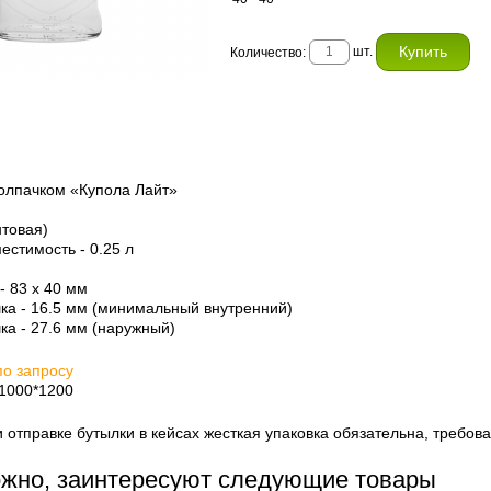
шт.
Количество:
колпачком «Купола Лайт»
нтовая)
стимость - 0.25 л
- 83 х 40 мм
ка - 16.5 мм (минимальный внутренний)
а - 27.6 мм (наружный)
по запросу
*1000*1200
тправке бутылки в кейсах жесткая упаковка обязательна, требов
ожно, заинтересуют следующие товары