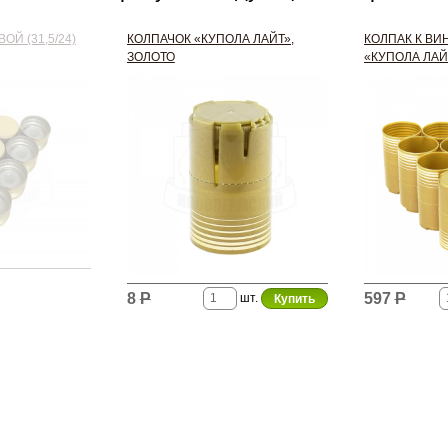
ОЙ (31,5/24)
КОЛПАЧОК «КУПОЛА ЛАЙТ»,
КОЛПАК К ВИ
ЗОЛОТО
«КУПОЛА ЛАЙТ
8
Р
597
Р
шт.