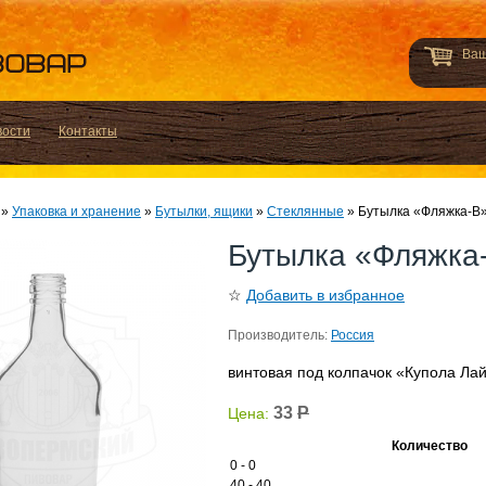
Ваш
вости
Контакты
»
Упаковка и хранение
»
Бутылки, ящики
»
Стеклянные
»
Бутылка «Фляжка-В» 
Бутылка «Фляжка-
☆
Добавить в избранное
Производитель:
Россия
винтовая под колпачок «Купола Лай
33
Р
Цена:
Количество
0 - 0
40 - 40