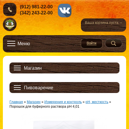
(912) 981-22-00
(342) 243-22-00
Ваша корзина пуста. –
Меню
Магазин
Пивоварение
Главная
»
Магазин
»
Измерения и контроль
»
pH, жесткость
»
Порошок для буферного раствора pH 4,01