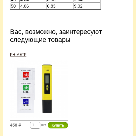
50
4.06
6.83
9.02
Вас, возможно, заинтересуют
следующие товары
PH-МЕТР
450
Р
шт.