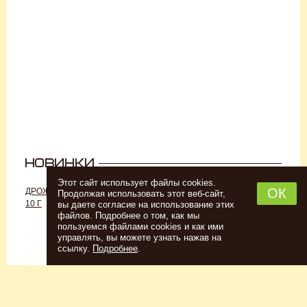
Этот сайт использует файлы cookies.
ОК
ДРОЖЖИ «ДЛЯ РОМА C-70»,
ДРОЖЖИ SAFALE W-68, 500 Г
Продолжая использовать этот веб-сайт,
10 Г
вы даете согласие на использование этих
файлов. Подробнее о том, как мы
пользуемся файлами cookies и как ими
управлять, вы можете узнать нажав на
ссылку.
Подробнее
.