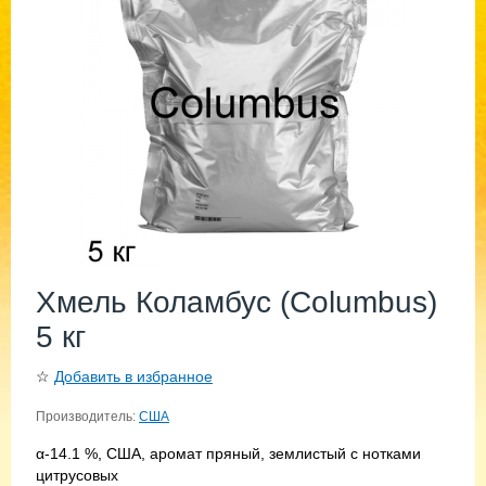
Хмель Коламбус (Columbus)
5 кг
☆
Добавить в избранное
Производитель:
США
α-14.1 %, США, аромат пряный, землистый с нотками
цитрусовых