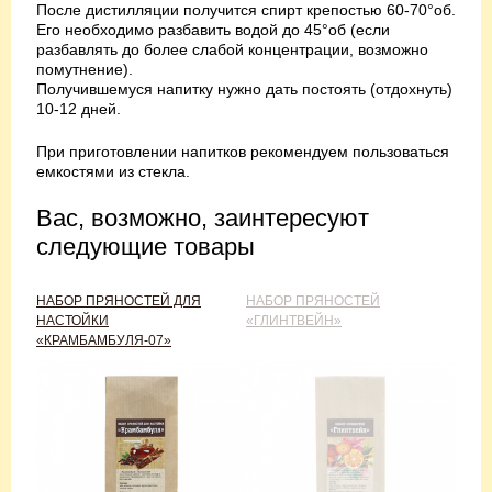
После дистилляции получится спирт крепостью 60-70°об.
Его необходимо разбавить водой до 45°об (если
разбавлять до более слабой концентрации, возможно
помутнение).
Получившемуся напитку нужно дать постоять (отдохнуть)
10-12 дней.
При приготовлении напитков рекомендуем пользоваться
емкостями из стекла.
Вас, возможно, заинтересуют
следующие товары
НАБОР ПРЯНОСТЕЙ ДЛЯ
НАБОР ПРЯНОСТЕЙ
НАСТОЙКИ
«ГЛИНТВЕЙН»
«КРАМБАМБУЛЯ-07»