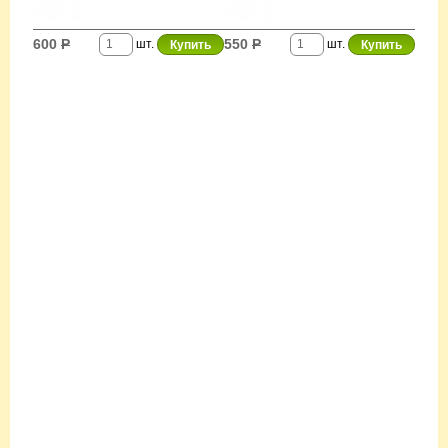
600
Р
550
Р
шт.
шт.