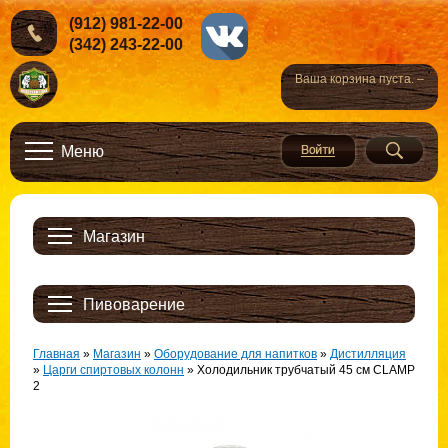
(912) 981-22-00
(342) 243-22-00
Ваша корзина пуста. –
Меню
Магазин
Пивоварение
Главная
»
Магазин
»
Оборудование для напитков
»
Дистилляция
»
Царги спиртовых колонн
»
Холодильник трубчатый 45 см CLAMP
2