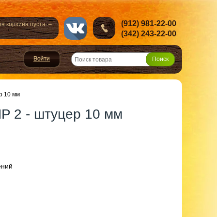
(912) 981-22-00
а корзина пуста. –
(342) 243-22-00
р 10 мм
P 2 - штуцер 10 мм
ений