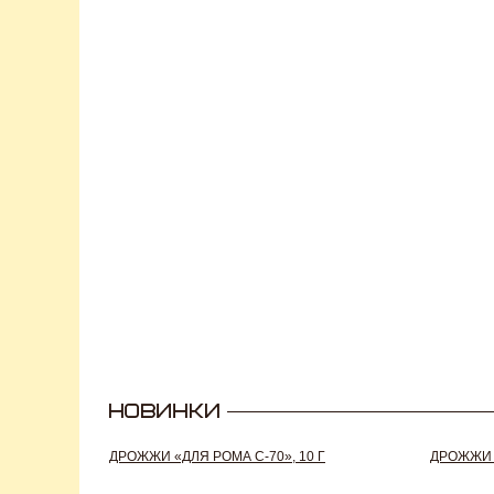
ДРОЖЖИ «ДЛЯ РОМА C-70», 10 Г
ДРОЖЖИ S