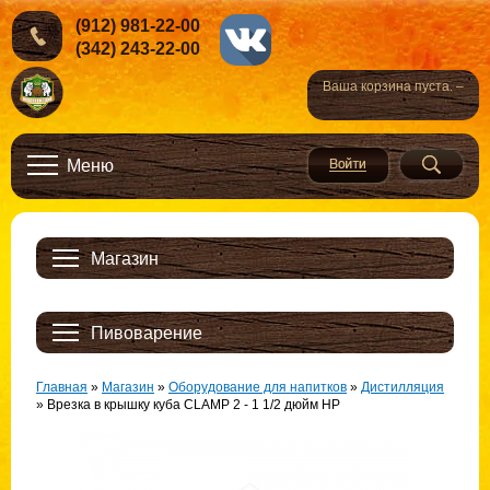
(912) 981-22-00
(342) 243-22-00
Ваша корзина пуста. –
Меню
Магазин
Пивоварение
Главная
»
Магазин
»
Оборудование для напитков
»
Дистилляция
»
Врезка в крышку куба CLAMP 2 - 1 1/2 дюйм НР