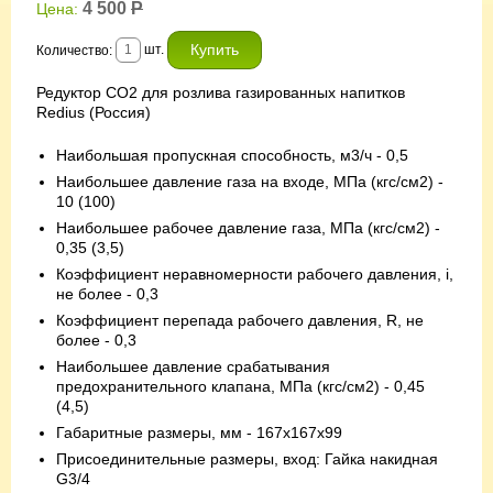
4 500
Р
Цена:
шт.
Количество:
Редуктор CO2 для розлива газированных напитков
Redius (Россия)
Наибольшая пропускная способность, м3/ч - 0,5
Наибольшее давление газа на входе, МПа (кгс/см2) -
10 (100)
Наибольшее рабочее давление газа, МПа (кгс/см2) -
0,35 (3,5)
Коэффициент неравномерности рабочего давления, i,
не более - 0,3
Коэффициент перепада рабочего давления, R, не
более - 0,3
Наибольшее давление срабатывания
предохранительного клапана, МПа (кгс/см2) - 0,45
(4,5)
Габаритные размеры, мм - 167х167х99
Присоединительные размеры, вход: Гайка накидная
G3/4