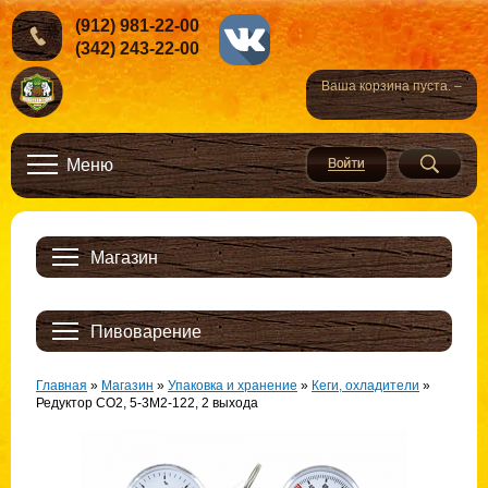
(912) 981-22-00
(342) 243-22-00
Ваша корзина пуста. –
Меню
Магазин
Пивоварение
Главная
»
Магазин
»
Упаковка и хранение
»
Кеги, охладители
»
Редуктор CO2, 5-3М2-122, 2 выхода