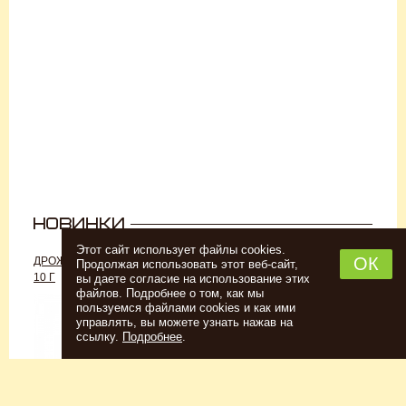
Этот сайт использует файлы cookies.
ОК
ДРОЖЖИ «ДЛЯ РОМА C-70»,
ДРОЖЖИ SAFALE W-68, 500 Г
Продолжая использовать этот веб-сайт,
10 Г
вы даете согласие на использование этих
файлов. Подробнее о том, как мы
пользуемся файлами cookies и как ими
управлять, вы можете узнать нажав на
ссылку.
Подробнее
.