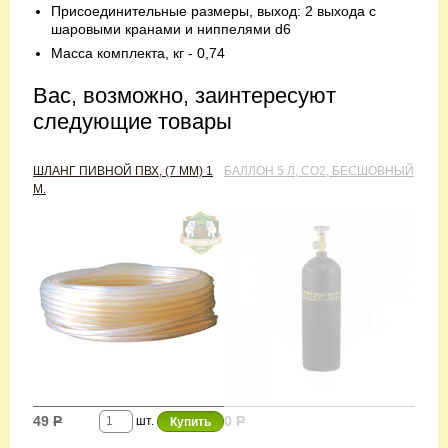
Присоединительные размеры, выход: 2 выхода с
шаровыми кранами и ниппелями d6
Масса комплекта, кг - 0,74
Вас, возможно, заинтересуют
следующие товары
ШЛАНГ ПИВНОЙ ПВХ, (7 ММ) 1
БАЛЛОН 5 Л, CO2, БЕСШОВНЫЙ
М.
49
Р
0
Р
шт.