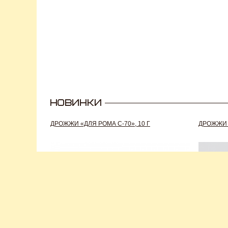
ДРОЖЖИ «ДЛЯ РОМА C-70», 10 Г
ДРОЖЖИ S