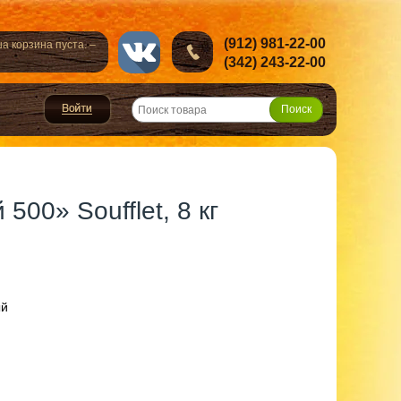
(912) 981-22-00
а корзина пуста. –
(342) 243-22-00
00» Soufflet, 8 кг
ый