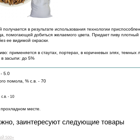
 получается в результате использования технологии приспособле
а, помогающей добиться желаемого цвета. Придает пиву плотный 
без ее видимой окраски.
во: применяется в стаутах, портерах, в коричневых элях, темных л
в засыпи: до 5%
- 5.0
ого помола, % с.в. - 70
.в. - 10
 прохладном месте.
ожно, заинтересуют следующие товары
Й 500»