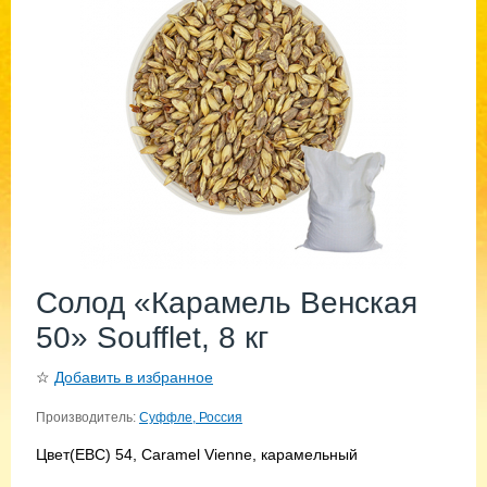
Солод «Карамель Венская
50» Soufflet, 8 кг
☆
Добавить в избранное
Производитель:
Суффле, Россия
Цвет(EBC) 54, Caramel Vienne, карамельный