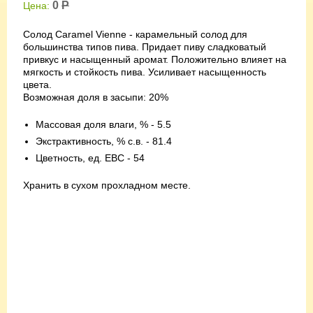
0
Р
Цена:
Солод Caramel Vienne - карамельный солод для
большинства типов пива. Придает пиву сладковатый
привкус и насыщенный аромат. Положительно влияет на
мягкость и стойкость пива. Усиливает насыщенность
цвета.
Возможная доля в засыпи: 20%
Массовая доля влаги, % - 5.5
Экстрактивность, % с.в. - 81.4
Цветность, ед. EBC - 54
Хранить в сухом прохладном месте.