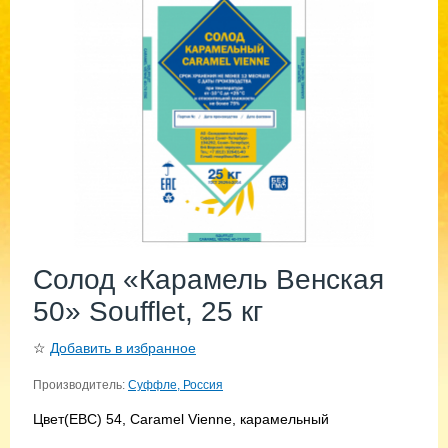
Солод «Карамель Венская
50» Soufflet, 25 кг
☆
Добавить в избранное
Производитель:
Суффле, Россия
Цвет(EBC) 54, Caramel Vienne, карамельный