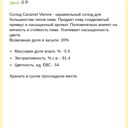
0
Р
Цена:
Солод Caramel Vienne - карамельный солод для
большинства типов пива. Придает пиву сладковатый
привкус и насыщенный аромат. Положительно влияет на
мягкость и стойкость пива. Усиливает насыщенность
цвета.
Возможная доля в засыпи: 20%
Массовая доля влаги, % - 5.5
Экстрактивность, % с.в. - 81.4
Цветность, ед. EBC - 54
Хранить в сухом прохладном месте.