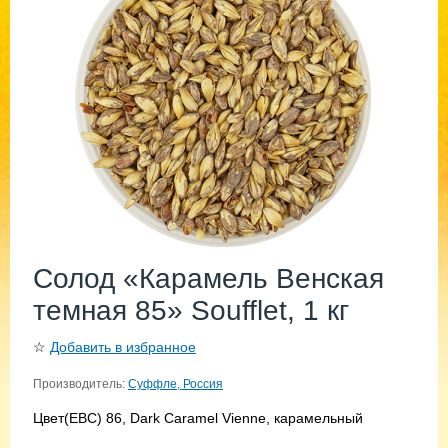
Солод «Карамель Венская
темная 85» Soufflet, 1 кг
☆
Добавить в избранное
Производитель:
Суффле, Россия
Цвет(EBC) 86, Dark Caramel Vienne, карамельный