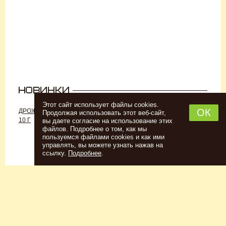
Этот сайт использует файлы cookies.
ОК
ДРОЖЖИ «ДЛЯ РОМА C-70»,
ДРОЖЖИ SAFALE W-68, 500 Г
Продолжая использовать этот веб-сайт,
10 Г
вы даете согласие на использование этих
файлов. Подробнее о том, как мы
пользуемся файлами cookies и как ими
управлять, вы можете узнать нажав на
ссылку.
Подробнее
.