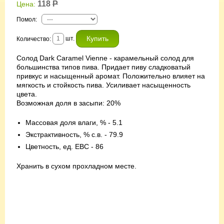
118
Р
Цена:
Помол
:
шт.
Количество:
Солод Dark Caramel Vienne - карамельный солод для
большинства типов пива. Придает пиву сладковатый
привкус и насыщенный аромат. Положительно влияет на
мягкость и стойкость пива. Усиливает насыщенность
цвета.
Возможная доля в засыпи: 20%
Массовая доля влаги, % - 5.1
Экстрактивность, % с.в. - 79.9
Цветность, ед. EBC - 86
Хранить в сухом прохладном месте.