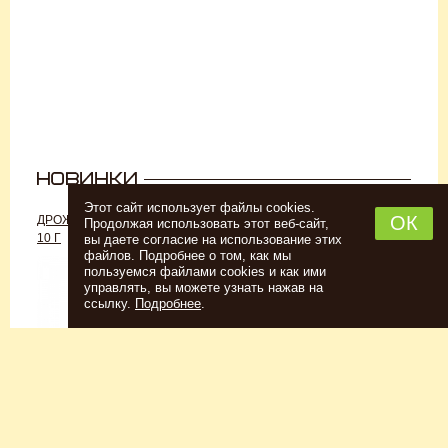
Этот сайт использует файлы cookies.
ОК
ДРОЖЖИ «ДЛЯ РОМА C-70»,
ДРОЖЖИ SAFALE W-68, 500 Г
Продолжая использовать этот веб-сайт,
10 Г
вы даете согласие на использование этих
файлов. Подробнее о том, как мы
пользуемся файлами cookies и как ими
управлять, вы можете узнать нажав на
ссылку.
Подробнее
.