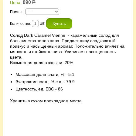
890
Р
Цена:
Помол
:
шт.
Количество:
Солод Dark Caramel Vienne - карамельный солод для
большинства типов пива. Придает пиву сладковатый
привкус и насыщенный аромат. Положительно влияет на
мягкость и стойкость пива. Усиливает насыщенность
цвета.
Возможная доля в засыпи: 20%
Массовая доля влаги, % - 5.1
Экстрактивность, % с.в. - 79.9
Цветность, ед. EBC - 86
Хранить в сухом прохладном месте.