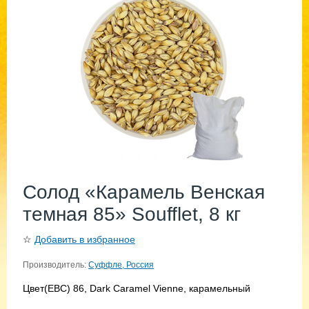
Солод «Карамель Венская
темная 85» Soufflet, 8 кг
☆
Добавить в избранное
Производитель:
Суффле, Россия
Цвет(EBC) 86, Dark Caramel Vienne, карамельный