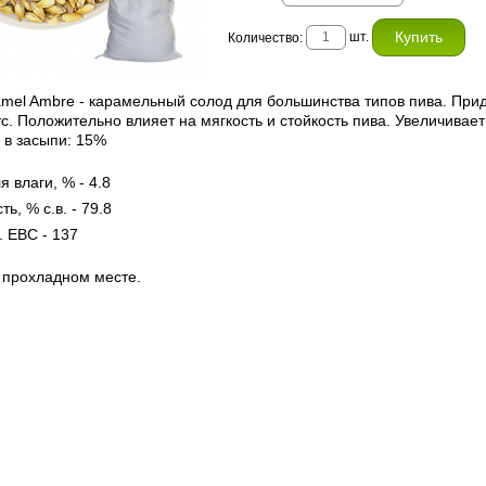
шт.
Количество:
mel Ambre - карамельный солод для большинства типов пива. При
. Положительно влияет на мягкость и стойкость пива. Увеличивает
 в засыпи: 15%
 влаги, % - 4.8
ь, % с.в. - 79.8
. EBC - 137
 прохладном месте.