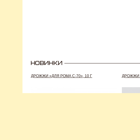
ДРОЖЖИ «ДЛЯ РОМА C-70», 10 Г
ДРОЖЖИ S