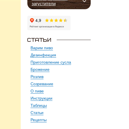
загустители
Варим пиво
Дезинфекция
Приготовление сусла
Брожение
Розлив
Созревание
О пиве
Инструкции
Таблицы
Статьи
Рецепты