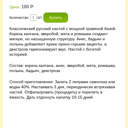
180
Р
Цена:
шт.
Количество:
Классический русский настой с мощной травяной базой.
Корень калгана, зверобой, мята и ромашка создают
мягкую, но насыщенную структуру. Анис, бадьян и
полынь добавляют яркие пряно-горькие акценты, а
декстроза гармонизирует вкус. Настой с богатой
историей.
Состав: корень калгана, анис, зверобой, мята, ромашка,
полынь, бадьян, декстроза
Способ приготовления: Залить 2 литрами самогона или
водки 40%. Настаивать 3 дня, периодически встряхивая
настой. Отфильтровать (процедить) и перелить в
ёмкость. Дать отдохнуть напитку 10-15 дней.