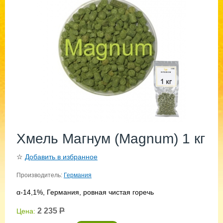
Хмель Магнум (Magnum) 1 кг
☆
Добавить в избранное
Производитель:
Германия
α-14,1%, Германия, ровная чистая горечь
2 235
Р
Цена: