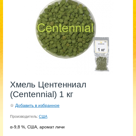
Хмель Центенниал
(Centennial) 1 кг
☆
Добавить в избранное
Производитель:
США
α-9,8 %, США, аромат личи