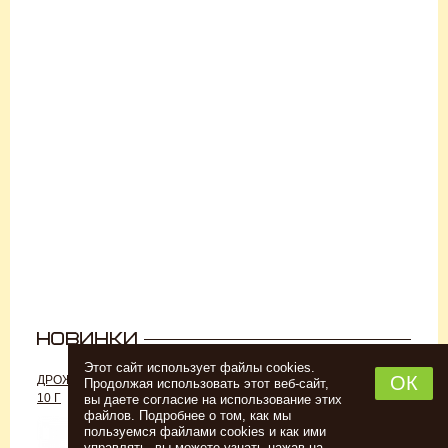
Этот сайт использует файлы cookies.
ОК
ДРОЖЖИ «ДЛЯ РОМА C-70»,
ДРОЖЖИ SAFALE W-68, 500 Г
Продолжая использовать этот веб-сайт,
10 Г
вы даете согласие на использование этих
файлов. Подробнее о том, как мы
пользуемся файлами cookies и как ими
управлять, вы можете узнать нажав на