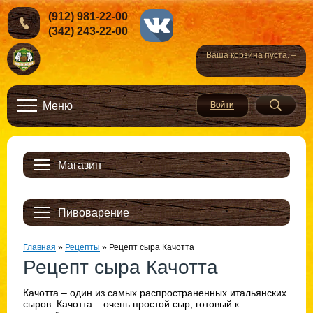
(912) 981-22-00
(342) 243-22-00
Ваша корзина пуста. –
Меню
Магазин
Пивоварение
Главная
»
Рецепты
»
Рецепт сыра Качотта
Рецепт сыра Качотта
Качотта – один из самых распространенных итальянских
сыров. Качотта – очень простой сыр, готовый к