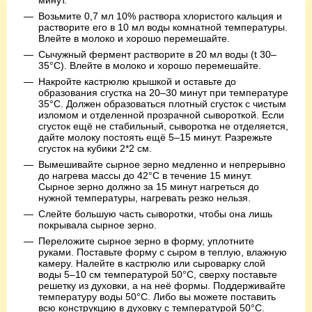
Возьмите 0,7 мл 10% раствора хлористого кальция и
растворите его в 10 мл воды комнатной температуры.
Влейте в молоко и хорошо перемешайте.
Сычужный фермент растворите в 20 мл воды (t 30–
35°C). Влейте в молоко и хорошо перемешайте.
Накройте кастрюлю крышкой и оставьте до
образования сгустка на 20–30 минут при температуре
35°C. Должен образоваться плотный сгусток с чистым
изломом и отделенной прозрачной сывороткой. Если
сгусток ещё не стабильный, сыворотка не отделяется,
дайте молоку постоять ещё 5–15 минут. Разрежьте
сгусток на кубики 2*2 см.
Вымешивайте сырное зерно медленно и непрерывно
до нагрева массы до 42°C в течение 15 минут.
Сырное зерно должно за 15 минут нагреться до
нужной температуры, нагревать резко нельзя.
Слейте большую часть сыворотки, чтобы она лишь
покрывала сырное зерно.
Переложите сырное зерно в форму, уплотните
руками. Поставьте форму с сыром в теплую, влажную
камеру. Налейте в кастрюлю или сыроварку слой
воды 5–10 см температурой 50°С, сверху поставьте
решетку из духовки, а на неё формы. Поддерживайте
температуру воды 50°С. Либо вы можете поставить
всю конструкцию в духовку с температурой 50°С.