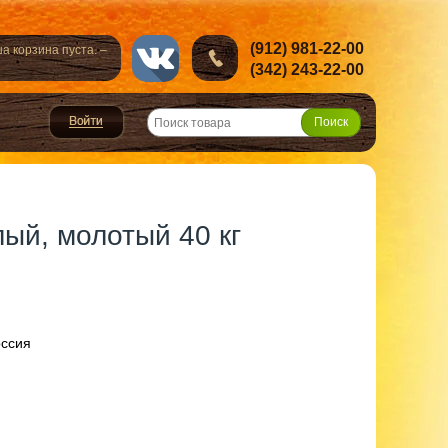
(912) 981-22-00
а корзина пуста. –
(342) 243-22-00
ый, молотый 40 кг
оссия