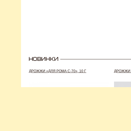
ДРОЖЖИ «ДЛЯ РОМА C-70», 10 Г
ДРОЖЖИ S