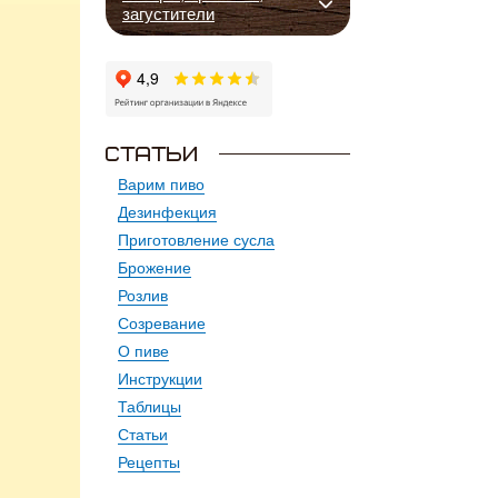
загустители
Варим пиво
Дезинфекция
Приготовление сусла
Брожение
Розлив
Созревание
О пиве
Инструкции
Таблицы
Статьи
Рецепты