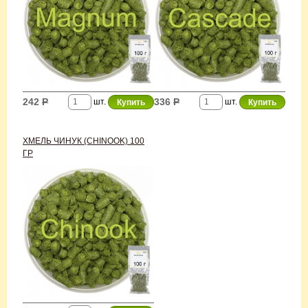
242
Р
336
Р
шт.
шт.
ХМЕЛЬ ЧИНУК (CHINOOK) 100
ГР