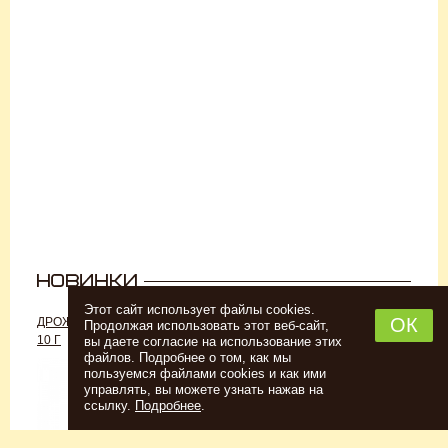
Этот сайт использует файлы cookies.
ОК
ДРОЖЖИ «ДЛЯ РОМА C-70»,
ДРОЖЖИ SAFALE W-68, 500 Г
Продолжая использовать этот веб-сайт,
10 Г
вы даете согласие на использование этих
файлов. Подробнее о том, как мы
пользуемся файлами cookies и как ими
управлять, вы можете узнать нажав на
ссылку.
Подробнее
.