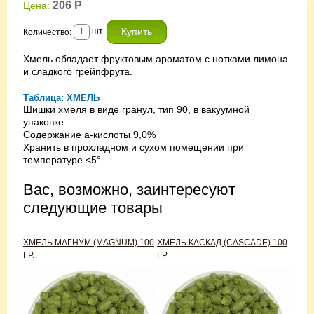
206
Р
Цена:
шт.
Количество:
Хмель обладает фруктовым ароматом с нотками лимона
и сладкого грейпфрута.
Таблица: ХМЕЛЬ
Шишки хмеля в виде гранул, тип 90, в вакуумной
упаковке
Содержание а-кислоты 9,0%
Хранить в прохладном и сухом помещении при
температуре <5°
Вас, возможно, заинтересуют
следующие товары
ХМЕЛЬ МАГНУМ (MAGNUM) 100
ХМЕЛЬ КАСКАД (CASCADE) 100
ГР.
ГР