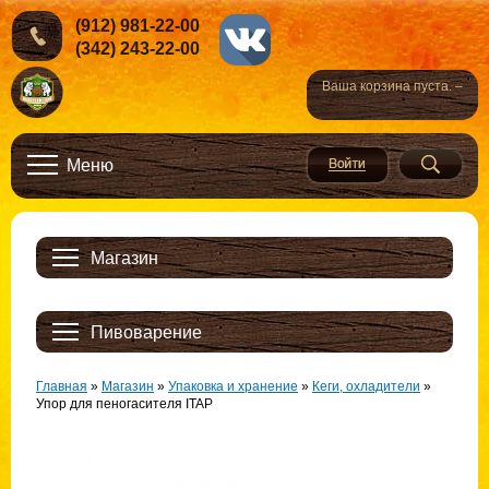
(912) 981-22-00
(342) 243-22-00
Ваша корзина пуста. –
Меню
Магазин
Пивоварение
Главная
»
Магазин
»
Упаковка и хранение
»
Кеги, охладители
»
Упор для пеногасителя ITAP