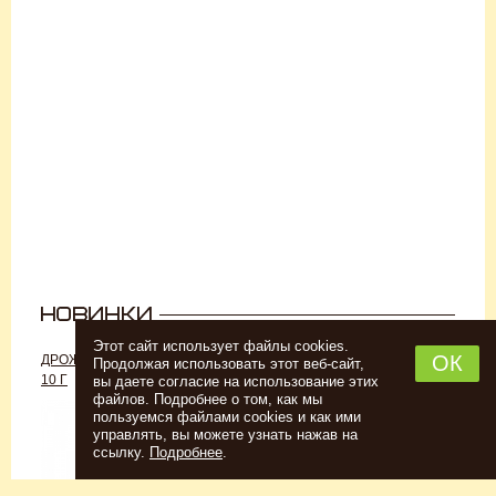
Этот сайт использует файлы cookies.
ОК
ДРОЖЖИ «ДЛЯ РОМА C-70»,
ДРОЖЖИ SAFALE W-68, 500 Г
Продолжая использовать этот веб-сайт,
10 Г
вы даете согласие на использование этих
файлов. Подробнее о том, как мы
пользуемся файлами cookies и как ими
управлять, вы можете узнать нажав на
ссылку.
Подробнее
.