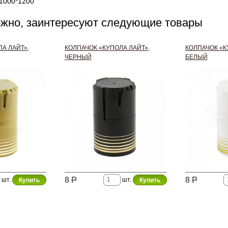
*1000*1200
ожно, заинтересуют следующие товары
А ЛАЙТ»,
КОЛПАЧОК «КУПОЛА ЛАЙТ»,
КОЛПАЧОК «К
ЧЕРНЫЙ
БЕЛЫЙ
8
Р
8
Р
шт.
шт.