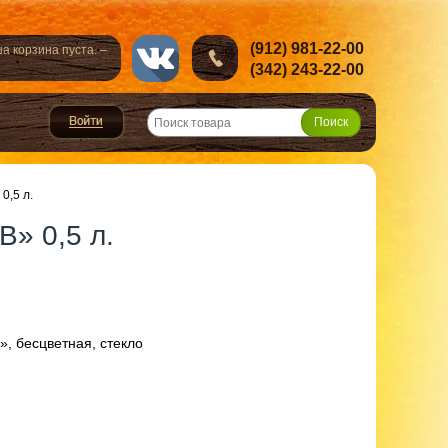
(912) 981-22-00
а корзина пуста. –
(342) 243-22-00
0,5 л.
В» 0,5 л.
t», бесцветная, стекло