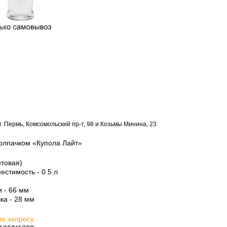
г. Пермь, Комсомольский пр-т, 98 и Козьмы Минина, 23
колпачком «Купола Лайт»
нтовая)
стимость - 0.5 л
 - 66 мм
ка - 28 мм
по запросу