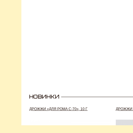
ДРОЖЖИ «ДЛЯ РОМА C-70», 10 Г
ДРОЖЖИ S