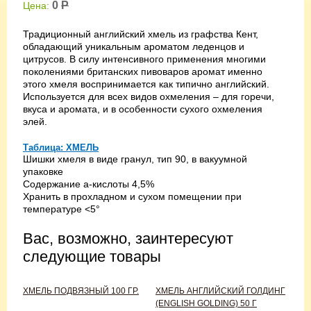
0
Р
Цена:
Традиционный английский хмель из графства Кент,
обладающий уникальным ароматом леденцов и
цитрусов. В силу интенсивного применения многими
поколениями британских пивоваров аромат именно
этого хмеля воспринимается как типично английский.
Используется для всех видов охмеления – для горечи,
вкуса и аромата, и в особенности сухого охмеления
элей.
Таблица: ХМЕЛЬ
Шишки хмеля в виде гранул, тип 90, в вакуумной
упаковке
Содержание а-кислоты 4,5%
Хранить в прохладном и сухом помещении при
температуре <5°
Вас, возможно, заинтересуют
следующие товары
ХМЕЛЬ ПОДВЯЗНЫЙ 100 ГР.
ХМЕЛЬ АНГЛИЙСКИЙ ГОЛДИНГ
(ENGLISH GOLDING) 50 Г