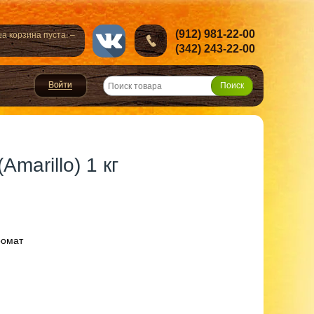
(912) 981-22-00
а корзина пуста. –
(342) 243-22-00
marillo) 1 кг
ромат