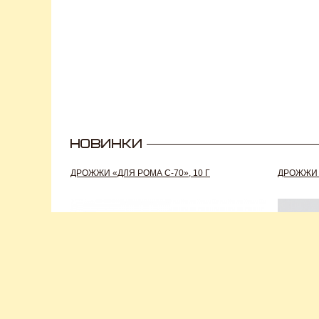
ДРОЖЖИ «ДЛЯ РОМА C-70», 10 Г
ДРОЖЖИ S