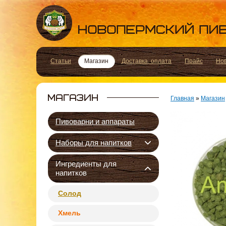
Статьи
Магазин
Доставка, оплата
Прайс
Но
Главная
»
Магазин
Пивоварни и аппараты
Наборы для напитков
Ингредиенты для
напитков
Солод
Хмель