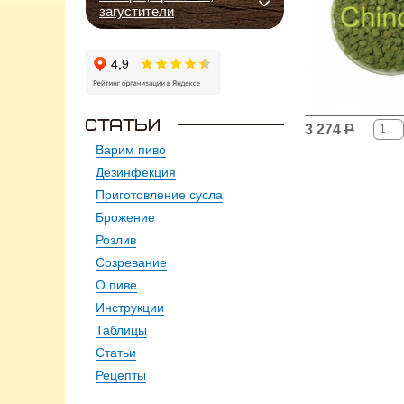
загустители
3 274
Р
Варим пиво
Дезинфекция
Приготовление сусла
Брожение
Розлив
Созревание
О пиве
Инструкции
Таблицы
Статьи
Рецепты