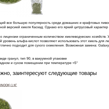
ий все большую популярность среди домашних и крафтовых пивова
ной версией хмеля Каскад. Однако его яркий цитрусовый характер 
о лицензии ограниченным количеством хмелеводческих хозяйств. 
й уровень альфа-кислот позволяют использовать этот хмель для л
Отлично подходит для сухого охмеления. Возможная замена: Galaxy
иде гранул, тип 90, в вакуумной упаковке
ладном и сухом помещении при температуре <5°
ожно, заинтересуют следующие товары
INOOK) 1 КГ