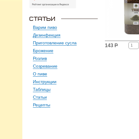
Варим пиво
Дезинфекция
Приготовление сусла
143
Р
Брожение
Розлив
Созревание
О пиве
Инструкции
Таблицы
Статьи
Рецепты