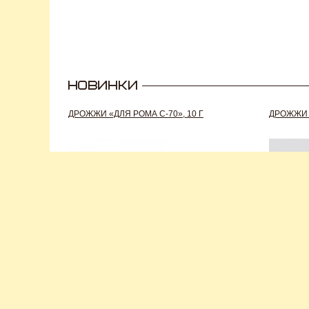
ДРОЖЖИ «ДЛЯ РОМА C-70», 10 Г
ДРОЖЖИ S