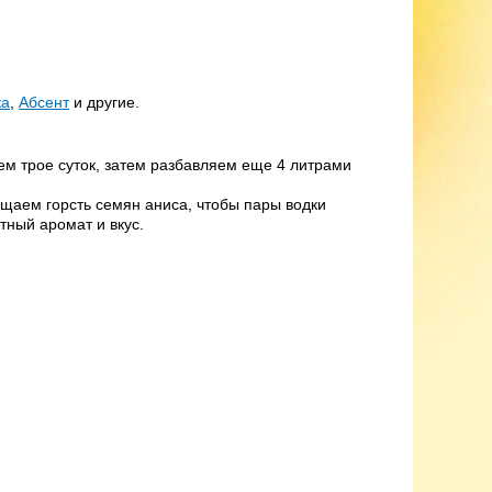
ка
,
Абсент
и другие.
ем трое суток, затем разбавляем еще 4 литрами
ещаем горсть семян аниса, чтобы пары водки
тный аромат и вкус.