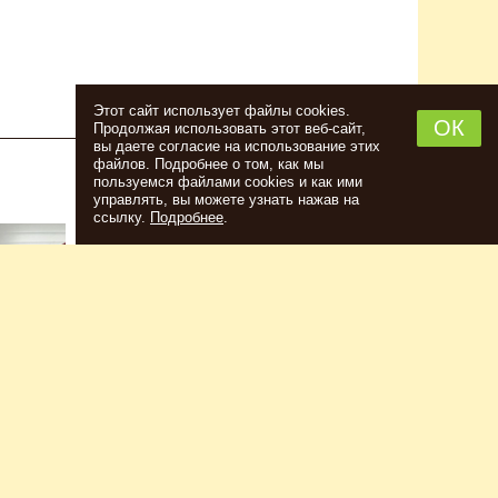
Этот сайт использует файлы cookies.
ОК
Продолжая использовать этот веб-сайт,
вы даете согласие на использование этих
файлов. Подробнее о том, как мы
пользуемся файлами cookies и как ими
НАБОР ТРАВ И СПЕЦИЙ ШОТЛАНДСКИЙ
управлять, вы можете узнать нажав на
ВИСКИ
ссылку.
Подробнее
.