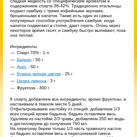
сладкая жидкость со специфическим ароматом и
содержанием спирта 38-42%. Традиционно итальянцы
подают самбуку с тремя кофейными зернами,
брошенными в напиток. Также есть один из самых
популярных способов употребления самбуки, когда
напиток поджигают в стопке, дают гореть. Огонь через
некоторое время гасят, и самбуку быстро выпивают, пока
она теплая.
Ингредиенты:
Спирт 70% - 1 л
Бадьян
- 50 г
Анис
- 50 г
Бузина черная цветки
- 25 г
Цедра лимона
- 3 г
Фруктоза - 300 г
К спирту добавляем все ингредиенты, кроме фруктозы, и
настаиваем в темном месте 5 дней.
Отфильтровываем настойку от специй, добавляем 1/3
всех специй кроме бадьяна, бадьян оставляем весь.
Удаляем из настойки 2/3 травы, добавляем 250 мл воды
и дистиллируем до получения 750 мл.
На перегонку берем только 1/3 часть травяного настоя,
но бадьян оставляем весь в перегоняемой смеси.