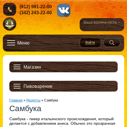
(912) 981-22-00
(342) 243-22-00
Ваша корзина пуста. –
Меню
Магазин
Пивоварение
Главная
»
Рецепты
»
Самбука
Самбука
Самбука - ликер итальянского происхождения, который
делается с добавлением аниса. Обычно это прозрачная