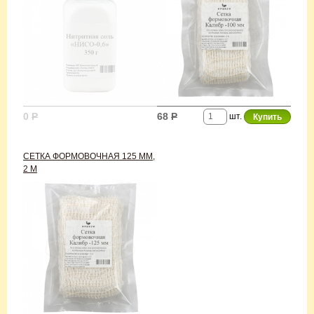
0
Р
68
Р
шт.
СЕТКА ФОРМОВОЧНАЯ 125 ММ,
2 М