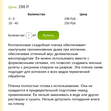
298
Р
Цена:
Количество
Цена
0 - 0
298 Руб.
20 - 40
250 Руб.
шт.
Количество:
Коллагеновая съедобная пленка обеспечивает
наилучшее проникновение дыма при копчении,
обеспечивая отличный вкус деликатесным
мясопродуктам. Ее можно использовать вместе с
формовочными сетками, что позволит создавать мясные
рулеты с рисунком спирали на разрезе. Эта пленка также
подходит для копчения и всех видов термической
обработки.
Пленка полностью готова к использованию. Она не
нуждается в предварительной подготовке перед
применением. Ее нельзя замачивать в воде или других
растворах и сушить. Нельзя допускать попадания влаги
на пленку.