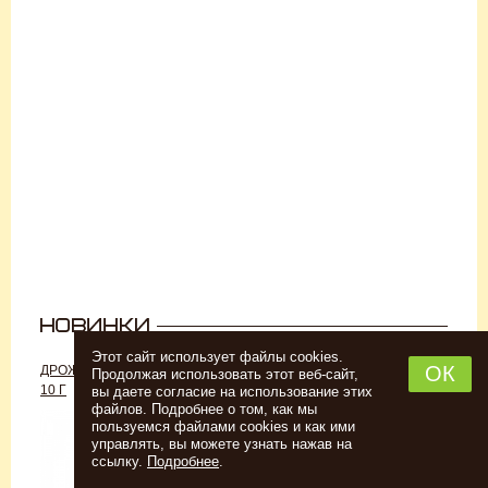
Этот сайт использует файлы cookies.
ОК
ДРОЖЖИ «ДЛЯ РОМА C-70»,
ДРОЖЖИ SAFALE W-68, 500 Г
Продолжая использовать этот веб-сайт,
10 Г
вы даете согласие на использование этих
файлов. Подробнее о том, как мы
пользуемся файлами cookies и как ими
управлять, вы можете узнать нажав на
ссылку.
Подробнее
.