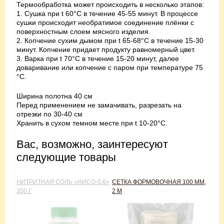
Термообработка может происходить в несколько этапов:
1. Сушка при t 60°С в течение 45-55 минут. В процессе
сушки происходит необратимое соединение плёнки с
поверхностным слоем мясного изделия.
2. Копчение сухим дымом при t 65-68°С в течение 15-30
минут. Копчение придает продукту равномерный цвет.
3. Варка при t 70°С в течение 15‑20 минут, далее
доваривание или копчение с паром при температуре 75
°С.
Ширина полотна 40 см
Перед применением не замачивать, разрезать на
отрезки по 30-40 см
Хранить в сухом темном месте при t 10-20°С.
Вас, возможно, заинтересуют
следующие товары
НИТРИТНАЯ СОЛЬ «НИСО-0,6»
СЕТКА ФОРМОВОЧНАЯ 100 ММ,
350 Г
2 М