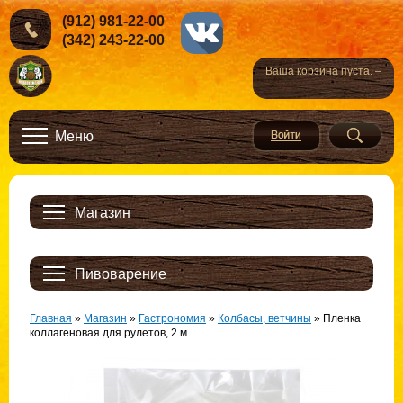
(912) 981-22-00
(342) 243-22-00
Ваша корзина пуста. –
Меню
Магазин
Пивоварение
Главная
»
Магазин
»
Гастрономия
»
Колбасы, ветчины
»
Пленка
коллагеновая для рулетов, 2 м