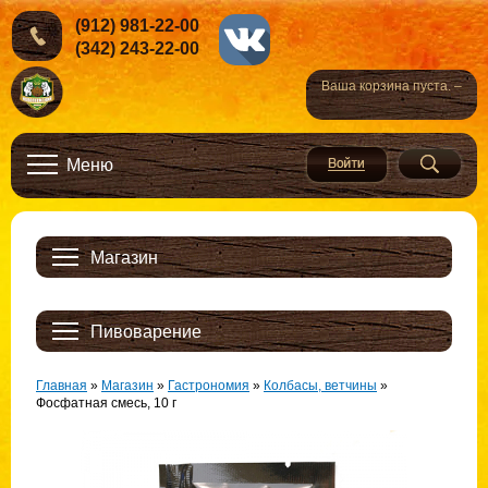
(912) 981-22-00
(342) 243-22-00
Ваша корзина пуста. –
Меню
Магазин
Пивоварение
Главная
»
Магазин
»
Гастрономия
»
Колбасы, ветчины
»
Фосфатная смесь, 10 г