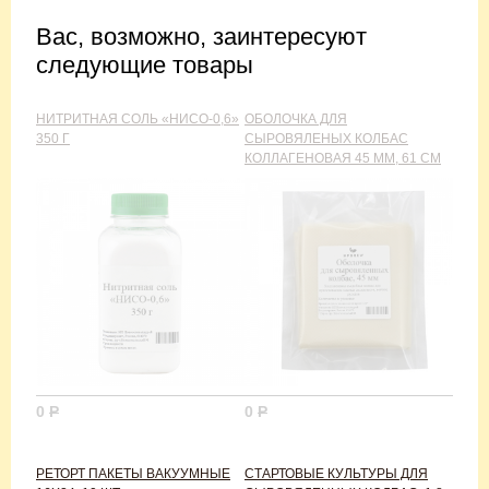
Вас, возможно, заинтересуют
следующие товары
НИТРИТНАЯ СОЛЬ «НИСО-0,6»
ОБОЛОЧКА ДЛЯ
350 Г
СЫРОВЯЛЕНЫХ КОЛБАС
КОЛЛАГЕНОВАЯ 45 ММ, 61 СМ
0
Р
0
Р
РЕТОРТ ПАКЕТЫ ВАКУУМНЫЕ
СТАРТОВЫЕ КУЛЬТУРЫ ДЛЯ