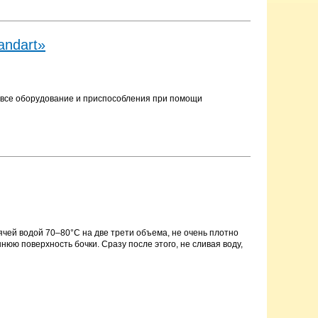
andart»
 все оборудование и приспособления при помощи
рячей водой 70–80°С на две трети объема, не очень плотно
нюю поверхность бочки. Сразу после этого, не сливая воду,