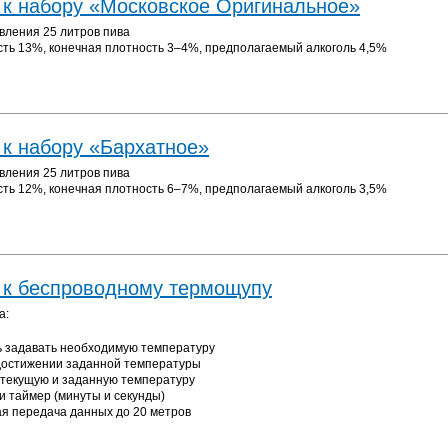
 к набору «Московское Оригинальное»
вления 25 литров пива
ть 13%, конечная плотность 3–4%, предполагаемый алкоголь 4,5%
 к набору «Бархатное»
вления 25 литров пива
ть 12%, конечная плотность 6–7%, предполагаемый алкоголь 3,5%
 к беспроводному термощупу
а:
 задавать необходимую температуру
достижении заданной температуры
текущую и заданную температуру
и таймер (минуты и секунды)
я передача данных до 20 метров