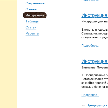
Созревание
О пиве
Инструкция
Инструкции
Таблицы
Инструкция для на
Статьи
Важно: для идеаль
Рецепты
Санитария: перед 
специальных средст
Подробнее...
Инструкция
Внимание! Покрыти
1. Пропаривание б
Вставьте кран в от
закройте пробкой и
оставьте бочонок 
Подробнее...
←
Предыдущая