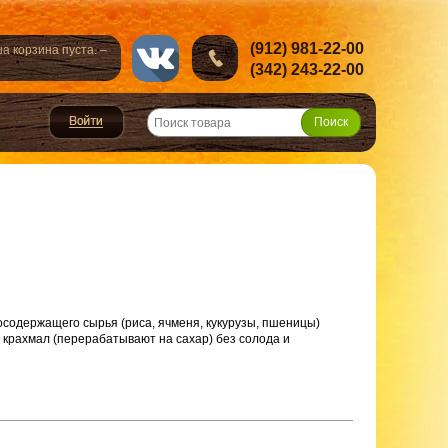
(912) 981-22-00
а корзина пуста. –
(342) 243-22-00
осодержащего сырья (риса, ячменя, кукурузы, пшеницы)
 крахмал (перерабатывают на сахар) без солода и